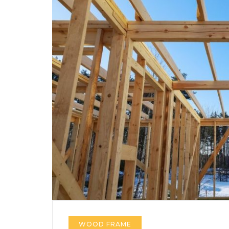
WOOD FRAME