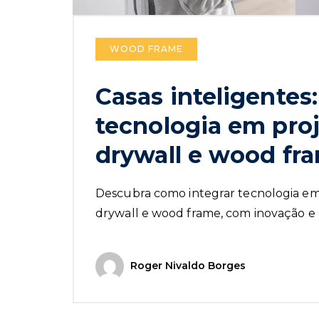
WOOD FRAME
Casas inteligentes
tecnologia em proj
drywall e wood fr
Descubra como integrar tecnologia em 
drywall e wood frame, com inovação e e
Roger Nivaldo Borges