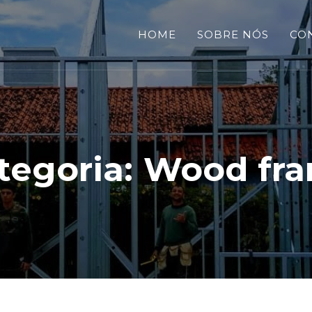
HOME
SOBRE NÓS
CO
tegoria:
Wood fr