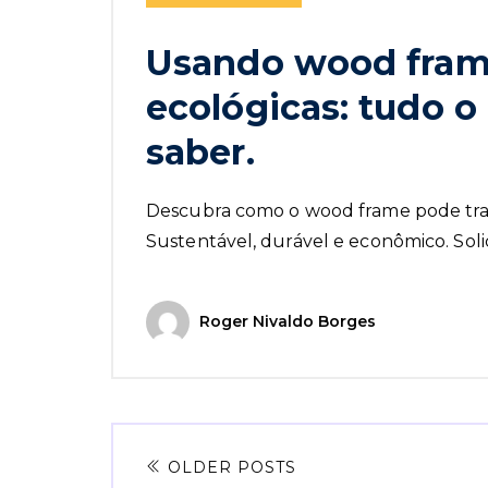
Usando wood frame
ecológicas: tudo o
saber.
Descubra como o wood frame pode tran
Sustentável, durável e econômico. So
Roger Nivaldo Borges
OLDER POSTS