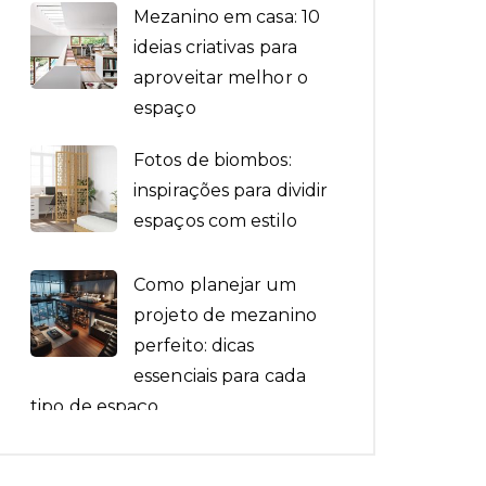
Mezanino em casa: 10
ideias criativas para
aproveitar melhor o
espaço
Fotos de biombos:
inspirações para dividir
espaços com estilo
Como planejar um
projeto de mezanino
perfeito: dicas
essenciais para cada
tipo de espaço
Biombos de vidro: 10
ideias para dividir