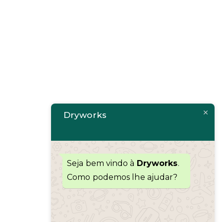
Dryworks
Seja bem vindo à
Dryworks
.
Como podemos lhe ajudar?