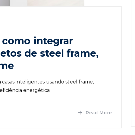
: como integrar
etos de steel frame,
ame
casas inteligentes usando steel frame,
ficiência energética.
Read More