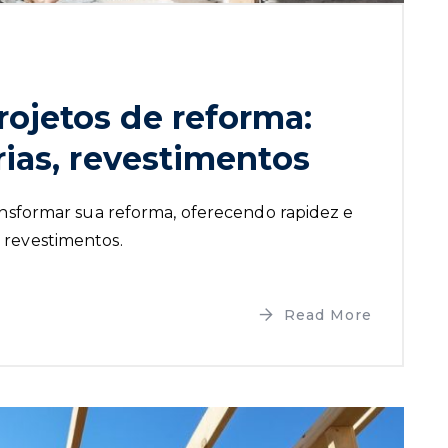
ojetos de reforma:
rias, revestimentos
sformar sua reforma, oferecendo rapidez e
e revestimentos.
Read More