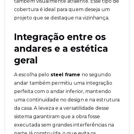
também visualmente atraente. Esse tipo de
cobertura é ideal para quem deseja um
projeto que se destaque na vizinhança.
Integração entre os
andares e a estética
geral
A escolha pelo
steel frame
no segundo
andar
também permitiu uma integração
perfeita com o andar inferior, mantendo
uma continuidade no design e na estrutura
da casa. A leveza e a versatilidade desse
sistema garantiram que a obra fosse
executada sem grandes interferências na
parte já construída, o que evita os