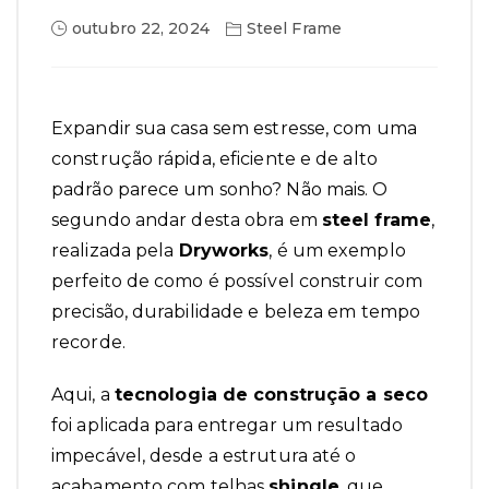
outubro 22, 2024
Steel Frame
Expandir sua casa sem estresse, com uma
construção rápida, eficiente e de alto
padrão parece um sonho? Não mais. O
segundo andar desta obra em
steel frame
,
realizada pela
Dryworks
, é um exemplo
perfeito de como é possível construir com
precisão, durabilidade e beleza em tempo
recorde.
Aqui, a
tecnologia de construção a seco
foi aplicada para entregar um resultado
impecável, desde a estrutura até o
acabamento com telhas
shingle
, que