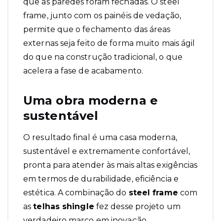
que as paredes foram fechadas. O steel
frame, junto com os painéis de vedação,
permite que o fechamento das áreas
externas seja feito de forma muito mais ágil
do que na construção tradicional, o que
acelera a fase de acabamento.
Uma obra moderna e
sustentável
O resultado final é uma casa moderna,
sustentável e extremamente confortável,
pronta para atender às mais altas exigências
em termos de durabilidade, eficiência e
estética. A combinação do
steel frame
com
as
telhas shingle
fez desse projeto um
verdadeiro marco em inovação.